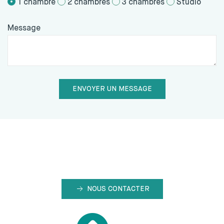
1 chambre
2 chambres
3 chambres
Studio
Message
NOUS CONTACTER