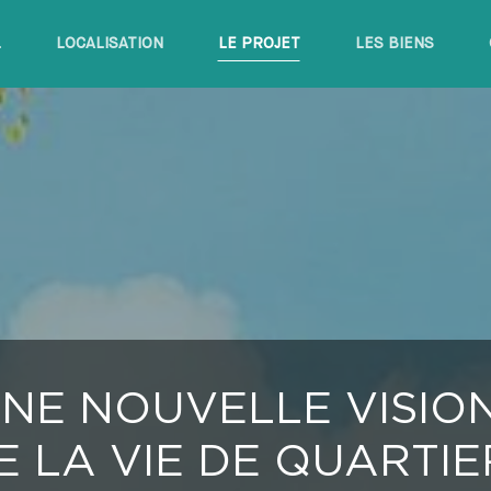
L
LOCALISATION
LE PROJET
LES BIENS
NE NOUVELLE VISIO
E LA VIE DE QUARTIE