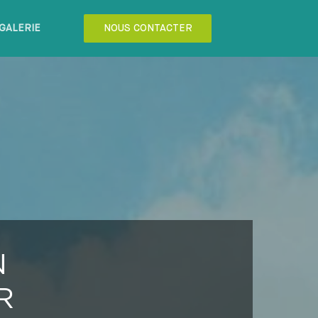
GALERIE
NOUS CONTACTER
N
R